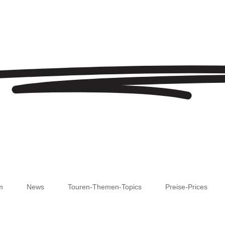
m
News
Touren-Themen-Topics
Preise-Prices