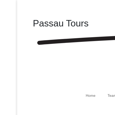
Passau Tours
Home
Tea